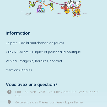
Information
Le petit + de la marchande de jouets
Click & Collect – Cliquer et passer à la boutique
Venir au magasin, horaires, contact
Mentions légales
Vous avez une question?
Mar. Jeu. Ven.: 9h30-19h, Mer. Sam.: 10h-12h30/14h30-
19h
64 avenue des Frères Lumière - Lyon 8eme