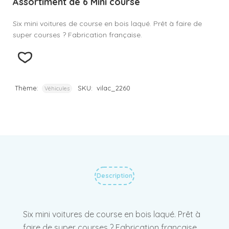
Assortiment de 6 Mini course
Six mini voitures de course en bois laqué. Prêt à faire de
super courses ? Fabrication française.
Thème:
SKU:
vilac_2260
Véhicules
Description
Six mini voitures de course en bois laqué. Prêt à
faire de super courses ? Fabrication française.