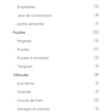
Empilables
10
Jeux de construction
18
peche aimantée
5
Puzzles
122
Magnets
19
Puzzles
77
Puzzles à encastrer
21
Tangram
6
Véhicules
38
A la ferme
2
Chantier
5
Circuits de train
15
Garages et voitures
5