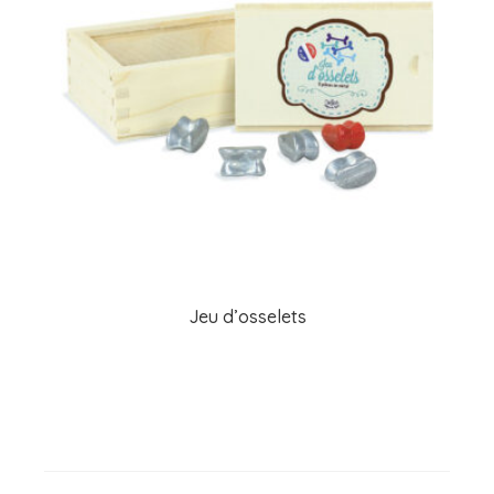
Jeu d’osselets