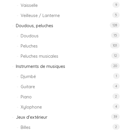
Vaisselle
9
Veilleuse / Lanterne
5
Doudous, peluches
128
Doudous
15
Peluches
101
Peluches musicales
12
Instruments de musiques
20
Djumbé
1
Guitare
4
Piano
2
Xylophone
4
Jeux d'extérieur
39
Billes
2