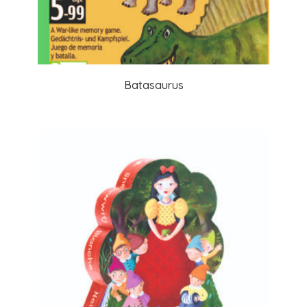
Batasaurus