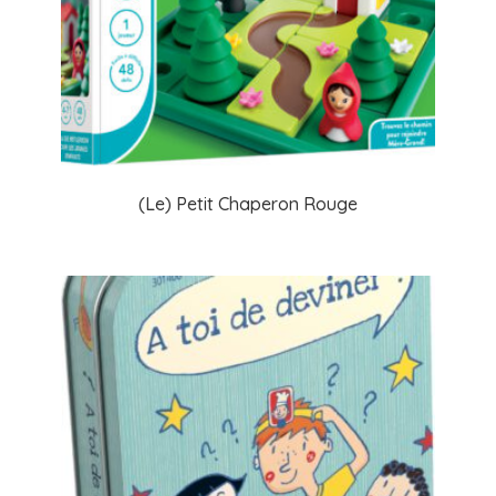
(Le) Petit Chaperon Rouge