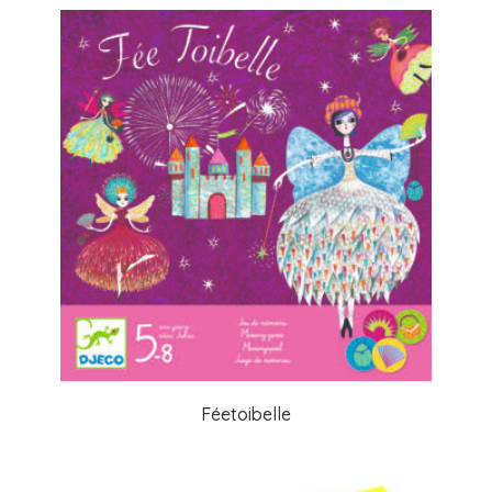
Féetoibelle