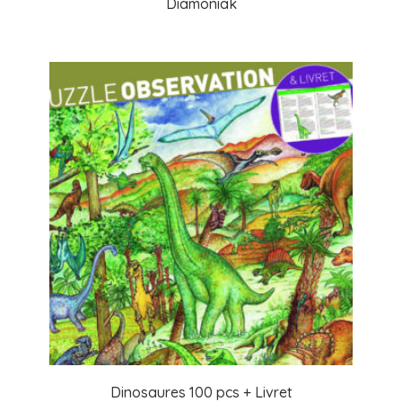
Diamoniak
Dinosaures 100 pcs + Livret