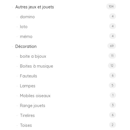
Autres jeux et jouets
104
domino
4
loto
4
mémo
4
Décoration
69
boite a bijoux
11
Boites à musique
12
Fauteuils
6
Lampes
5
Mobiles oiseaux
1
Range jouets
3
Tirelires
6
Toises
2