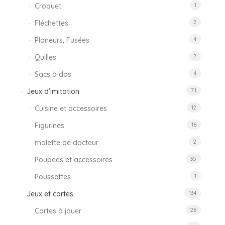
Croquet
1
Fléchettes
2
Planeurs, Fusées
4
Quilles
2
Sacs à dos
4
Jeux d'imitation
71
Cuisine et accessoires
12
Figurines
16
malette de docteur
2
Poupées et accessoires
35
Poussettes
1
Jeux et cartes
134
Cartes à jouer
26