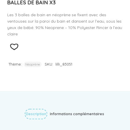
BALLES DE BAIN X3
Les 3 balles de bain en néoprène se fixent avec des
ventouses sur la paroi du bain et dansent sur l’eau, sous les
yeux de bébé. 90% Neoprene – 10% Polyester Rincer à l’eau
claire
Thème:
SKU:
lilli_83051
Néoprène
Description
Informations complémentaires