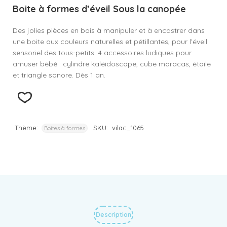
Boite à formes d’éveil Sous la canopée
Des jolies pièces en bois à manipuler et à encastrer dans
une boite aux couleurs naturelles et pétillantes, pour l’éveil
sensoriel des tous-petits. 4 accessoires ludiques pour
amuser bébé : cylindre kaléidoscope, cube maracas, étoile
et triangle sonore. Dès 1 an.
Thème:
SKU:
vilac_1065
Boites à formes
Description