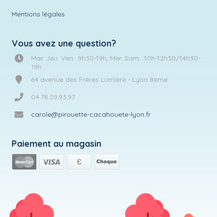
Mentions légales
Vous avez une question?
Mar. Jeu. Ven.: 9h30-19h, Mer. Sam.: 10h-12h30/14h30-
19h
64 avenue des Frères Lumière - Lyon 8eme
04.78.09.93.97
carole@pirouette-cacahouete-lyon.fr
Paiement au magasin