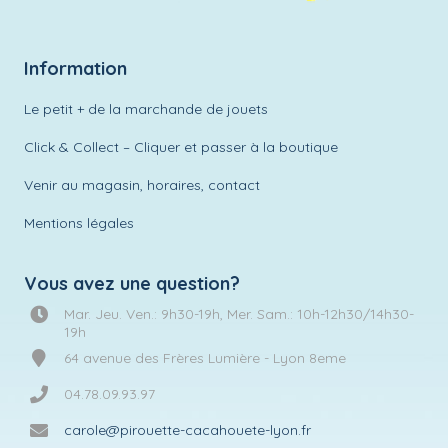
Information
Le petit + de la marchande de jouets
Click & Collect – Cliquer et passer à la boutique
Venir au magasin, horaires, contact
Mentions légales
Vous avez une question?
Mar. Jeu. Ven.: 9h30-19h, Mer. Sam.: 10h-12h30/14h30-
19h
64 avenue des Frères Lumière - Lyon 8eme
04.78.09.93.97
carole@pirouette-cacahouete-lyon.fr