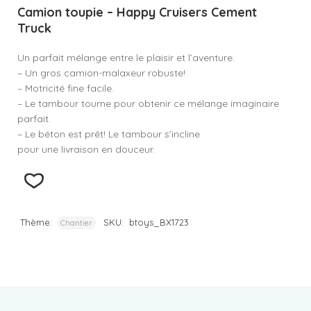
Camion toupie – Happy Cruisers Cement
Truck
Un parfait mélange entre le plaisir et l’aventure.
– Un gros camion-malaxeur robuste!
– Motricité fine facile.
– Le tambour tourne pour obtenir ce mélange imaginaire
parfait.
– Le béton est prêt! Le tambour s’incline
pour une livraison en douceur.
Thème:
SKU:
btoys_BX1723
Chantier