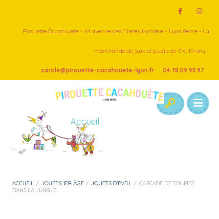
Pirouette Cacahouète - 64 avenue des Frères Lumière - Lyon 8eme - La
marchande de jeux et jouets de 0 à 10 ans -
carole@pirouette-cacahouete-lyon.fr
04.78.09.93.97
Accueil
ACCUEIL
/
JOUETS 1ER ÂGE
/
JOUETS D'ÉVEIL
/
CASCADE DE TOUPIES
DANS LA JUNGLE