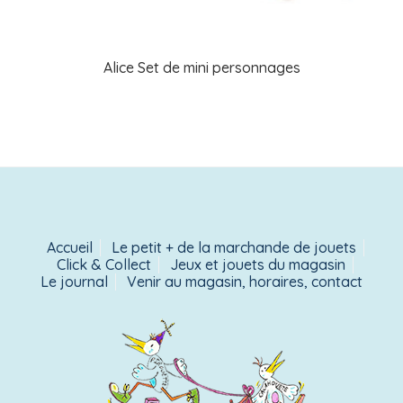
Alice Set de mini personnages
Accueil
Le petit + de la marchande de jouets
Click & Collect
Jeux et jouets du magasin
Le journal
Venir au magasin, horaires, contact