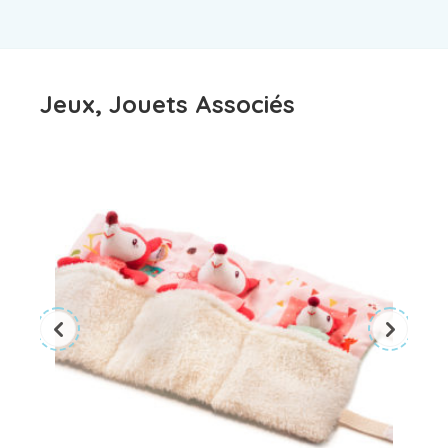
Jeux, Jouets Associés