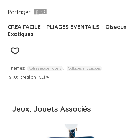
Partager:
CREA FACILE – PLIAGES EVENTAILS – Oiseaux
Exotiques
Thèmes:
,
Autres jeux et jouets
Collages, mosaïques
SKU:
crealign_CL174
Jeux, Jouets Associés