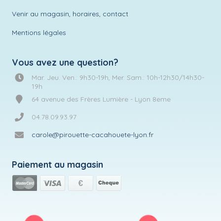
Venir au magasin, horaires, contact
Mentions légales
Vous avez une question?
Mar. Jeu. Ven.: 9h30-19h, Mer. Sam.: 10h-12h30/14h30-
19h
64 avenue des Frères Lumière - Lyon 8eme
04.78.09.93.97
carole@pirouette-cacahouete-lyon.fr
Paiement au magasin