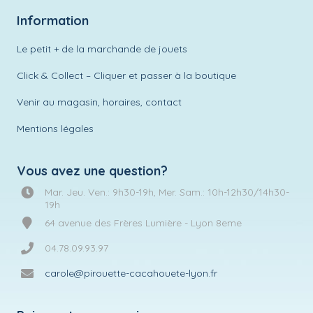
Information
Le petit + de la marchande de jouets
Click & Collect – Cliquer et passer à la boutique
Venir au magasin, horaires, contact
Mentions légales
Vous avez une question?
Mar. Jeu. Ven.: 9h30-19h, Mer. Sam.: 10h-12h30/14h30-
19h
64 avenue des Frères Lumière - Lyon 8eme
04.78.09.93.97
carole@pirouette-cacahouete-lyon.fr