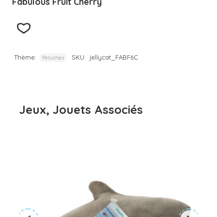
Fabulous Fruit Cherry
Thème:
SKU:
jellycat_FABF6C
Peluches
Jeux, Jouets Associés