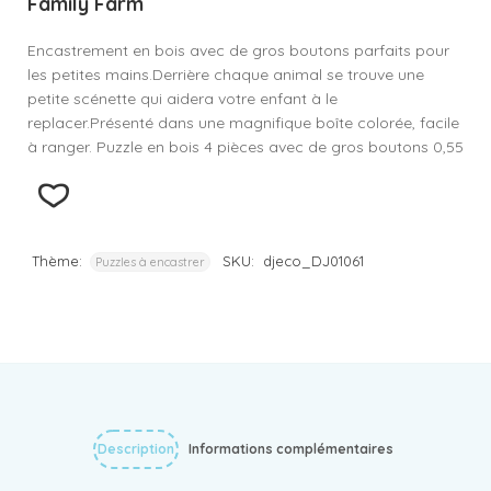
Family Farm
Encastrement en bois avec de gros boutons parfaits pour
les petites mains.Derrière chaque animal se trouve une
petite scénette qui aidera votre enfant à le
replacer.Présenté dans une magnifique boîte colorée, facile
à ranger. Puzzle en bois 4 pièces avec de gros boutons 0,55
Thème:
SKU:
djeco_DJ01061
Puzzles à encastrer
Description
Informations complémentaires