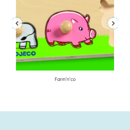
Farm’n’co