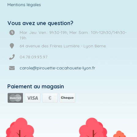
Mentions légales
Vous avez une question?
Mar. Jeu. Ven.: 9h30-19h, Mer. Sam.: 10h-12h30/14h30-
19h
64 avenue des Frères Lumière - Lyon 8eme
04.78.09.93.97
carole@pirouette-cacahouete-lyon.fr
Paiement au magasin