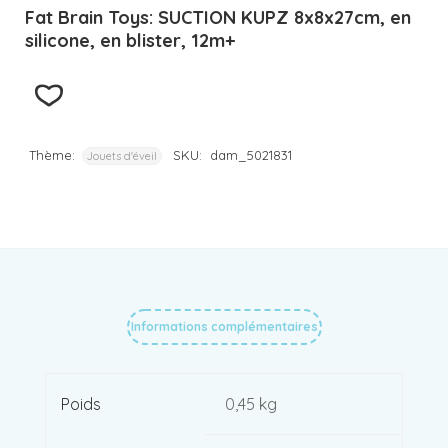
Fat Brain Toys: SUCTION KUPZ 8x8x27cm, en
silicone, en blister, 12m+
Thème:
SKU:
dam_5021831
Jouets d'éveil
Informations complémentaires
Poids
0,45 kg