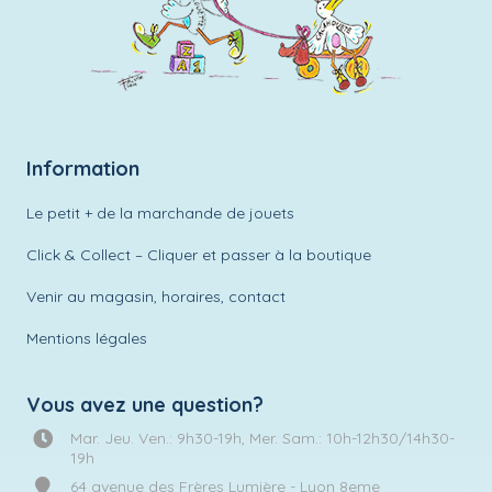
Information
Le petit + de la marchande de jouets
Click & Collect – Cliquer et passer à la boutique
Venir au magasin, horaires, contact
Mentions légales
Vous avez une question?
Mar. Jeu. Ven.: 9h30-19h, Mer. Sam.: 10h-12h30/14h30-
19h
64 avenue des Frères Lumière - Lyon 8eme