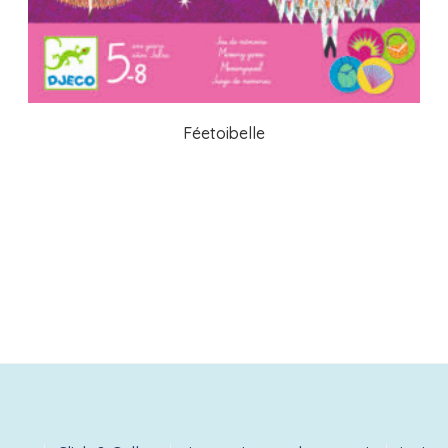
Féetoibelle