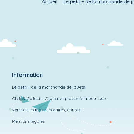
Accueil
Le petit + de la marchande de j
Information
Le petit + de la marchande de jouets
Click & Collect – Cliquer et passer à la boutique
Venir au magasin, horaires, contact
Mentions légales