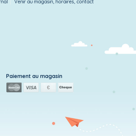
rnal
Venir au magasin, horaires, contact
Paiement au magasin