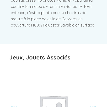
pourras glisser 10 photos Mamy et Papy, de ta
cousine Emma ou de ton chien Bouboule. Bien
entendu, c’est ta photo que tu choisiras de
mettre à la place de celle de Georges, en
couverture ! 100% Polyester Lavable en surface
Jeux, Jouets Associés