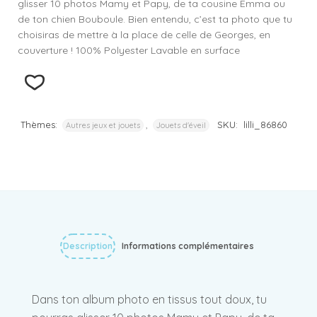
glisser 10 photos Mamy et Papy, de ta cousine Emma ou
de ton chien Bouboule. Bien entendu, c’est ta photo que tu
choisiras de mettre à la place de celle de Georges, en
couverture ! 100% Polyester Lavable en surface
Thèmes:
,
SKU:
lilli_86860
Autres jeux et jouets
Jouets d'éveil
Description
Informations complémentaires
Dans ton album photo en tissus tout doux, tu