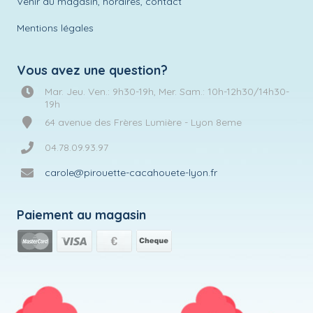
Venir au magasin, horaires, contact
Mentions légales
Vous avez une question?
Mar. Jeu. Ven.: 9h30-19h, Mer. Sam.: 10h-12h30/14h30-
19h
64 avenue des Frères Lumière - Lyon 8eme
04.78.09.93.97
carole@pirouette-cacahouete-lyon.fr
Paiement au magasin