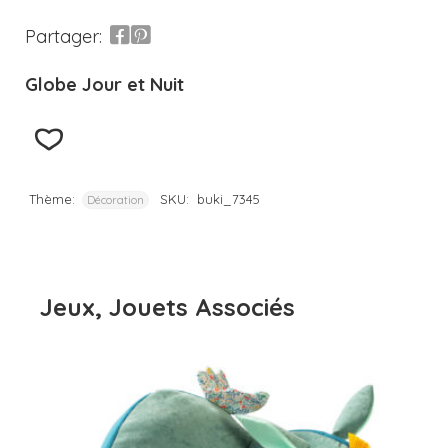
Partager:
Globe Jour et Nuit
Thème:
SKU:
buki_7345
Décoration
Jeux, Jouets Associés