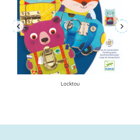
Locktou