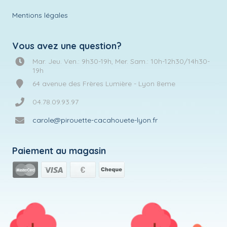
Mentions légales
Vous avez une question?
Mar. Jeu. Ven.: 9h30-19h, Mer. Sam.: 10h-12h30/14h30-
19h
64 avenue des Frères Lumière - Lyon 8eme
04.78.09.93.97
carole@pirouette-cacahouete-lyon.fr
Paiement au magasin