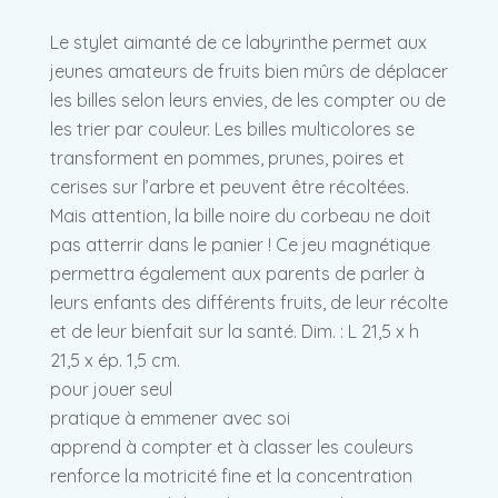
Le stylet aimanté de ce labyrinthe permet aux
jeunes amateurs de fruits bien mûrs de déplacer
les billes selon leurs envies, de les compter ou de
les trier par couleur. Les billes multicolores se
transforment en pommes, prunes, poires et
cerises sur l’arbre et peuvent être récoltées.
Mais attention, la bille noire du corbeau ne doit
pas atterrir dans le panier ! Ce jeu magnétique
permettra également aux parents de parler à
leurs enfants des différents fruits, de leur récolte
et de leur bienfait sur la santé. Dim. : L 21,5 x h
21,5 x ép. 1,5 cm.
pour jouer seul
pratique à emmener avec soi
apprend à compter et à classer les couleurs
renforce la motricité fine et la concentration