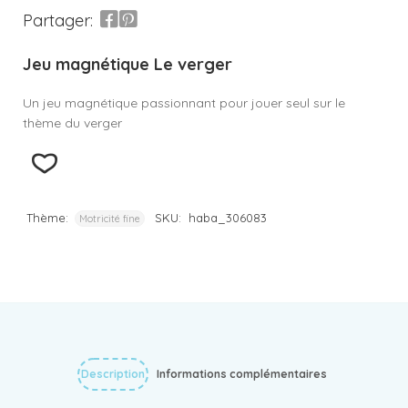
Partager:
Jeu magnétique Le verger
Un jeu magnétique passionnant pour jouer seul sur le
thème du verger
Thème:
SKU:
haba_306083
Motricité fine
Description
Informations complémentaires