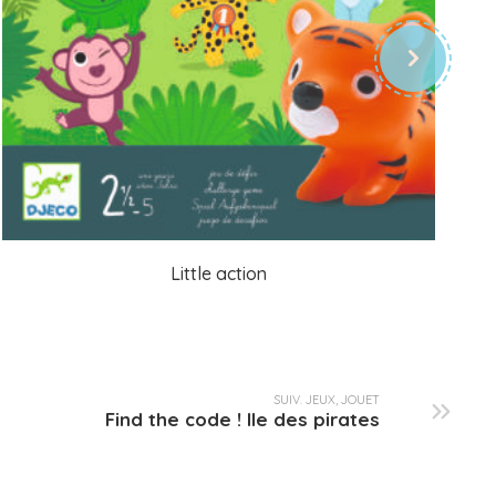
Little action
SUIV. JEUX, JOUET
Find the code ! Ile des pirates