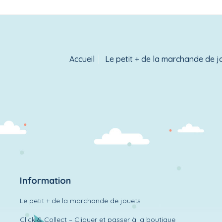
Accueil
Le petit + de la marchande de j
Information
Le petit + de la marchande de jouets
Click & Collect – Cliquer et passer à la boutique