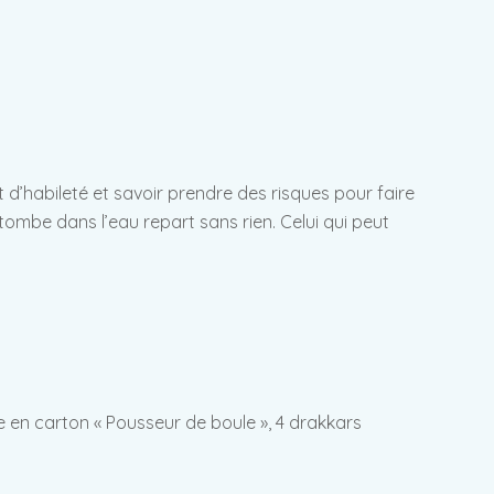
 d’habileté et savoir prendre des risques pour faire
 tombe dans l’eau repart sans rien. Celui qui peut
 en carton « Pousseur de boule », 4 drakkars