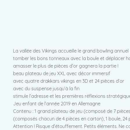
La vallée des Vikings accueille le grand bowling annuel
tomber les bons tonneaux avec la boule et déplacer habil
amasser le plus de pièces d’or gagnera la partie !
beau plateau de jeu XXL avec décor immersif
avec quatre drakkars vikings en 3D et 24 pièces d’or
avec du suspense jusqu’à la fin
stimule l’adresse et les premières réflexions stratégiqu
Jeu enfant de l’année 2019 en Allemagne
Contenu : 1 grand plateau de jeu (composé de 7 pièces 
(composés chacun de 4 pièces en carton), 1 boule, 24 pi
Attention ! Risque d’étouffement. Petits éléments. Ne 