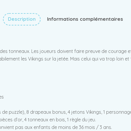
Description
Informations complémentaires
 des tonneaux. Les joueurs doivent faire preuve de courage et
ement les Vikings sur la jetée. Mais celui qui va trop loin et
es
de puzzle), 8 drapeaux bonus, 4 jetons Vikings, 1 personnage
èces d’or, 4 tonneaux en bois, 1 règle du jeu.
convient pas aux enfants de moins de 36 mois / 3 ans.