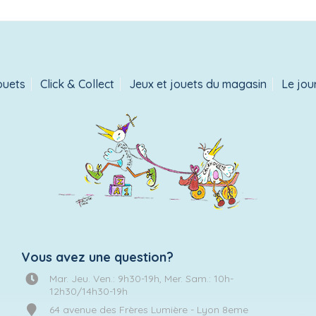
ouets
Click & Collect
Jeux et jouets du magasin
Le jou
Vous avez une question?
Mar. Jeu. Ven.: 9h30-19h, Mer. Sam.: 10h-
12h30/14h30-19h
64 avenue des Frères Lumière - Lyon 8eme