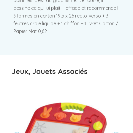
pointillés, c’est du graphisme. De l’autre, il
dessine ce qui lui plait. Il efface et recommence !
3 formes en carton 19,5 x 26 recto-verso + 3
feutres craie liquide + 1 chiffon + 1 livret Carton /
Papier Mat 0,62
Jeux, Jouets Associés