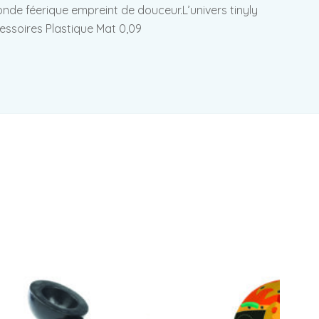
onde féerique empreint de douceur.L’univers tinyly
cessoires Plastique Mat 0,09