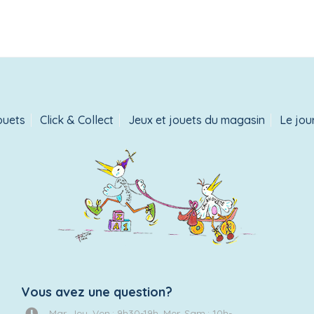
ouets
Click & Collect
Jeux et jouets du magasin
Le jou
Vous avez une question?
Mar. Jeu. Ven.: 9h30-19h, Mer. Sam.: 10h-