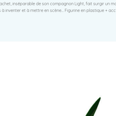
Brachet, inséparable de son compagnon Light, fait surgir un m
es à inventer et à mettre en scène… Figurine en plastique + ac