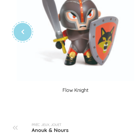
Flow Knight
PRÉC. JEUX, JOUET
Anouk & Nours