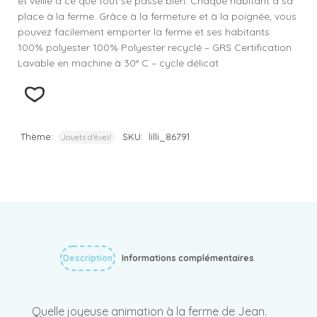
et veille à ce que tout se passe bien. Chaque habitant a sa
place à la ferme. Grâce à la fermeture et à la poignée, vous
pouvez facilement emporter la ferme et ses habitants.
100% polyester 100% Polyester recyclé – GRS Certification
Lavable en machine à 30° C – cycle délicat
Thème:
SKU:
lilli_86791
Jouets d'éveil
Description
Informations complémentaires
Quelle joyeuse animation à la ferme de Jean.