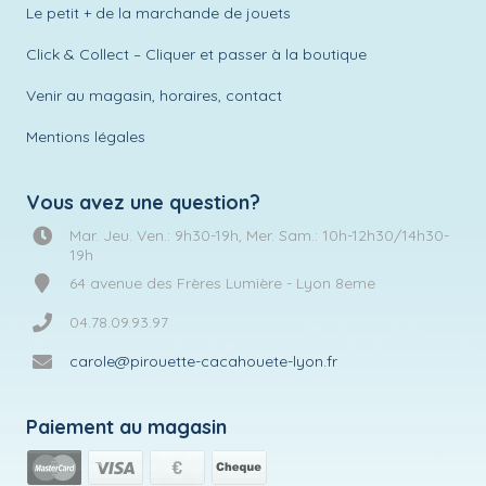
Le petit + de la marchande de jouets
Click & Collect – Cliquer et passer à la boutique
Venir au magasin, horaires, contact
Mentions légales
Vous avez une question?
Mar. Jeu. Ven.: 9h30-19h, Mer. Sam.: 10h-12h30/14h30-
19h
64 avenue des Frères Lumière - Lyon 8eme
04.78.09.93.97
carole@pirouette-cacahouete-lyon.fr
Paiement au magasin