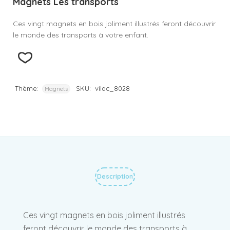
Magnets Les transports
Ces vingt magnets en bois joliment illustrés feront découvrir
le monde des transports à votre enfant.
Thème:
SKU:
vilac_8028
Magnets
Description
Ces vingt magnets en bois joliment illustrés
feront découvrir le monde des transports à