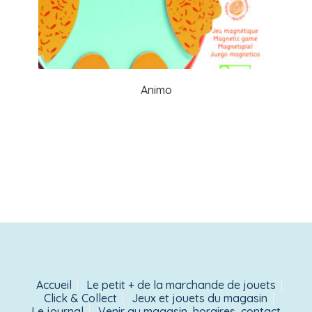
Animo
Accueil
Le petit + de la marchande de jouets
Click & Collect
Jeux et jouets du magasin
Le journal
Venir au magasin, horaires, contact