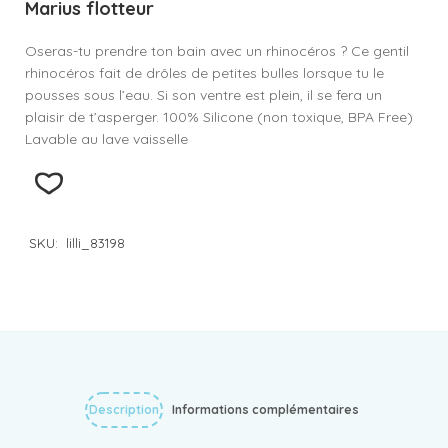
Marius flotteur
Oseras-tu prendre ton bain avec un rhinocéros ? Ce gentil
rhinocéros fait de drôles de petites bulles lorsque tu le
pousses sous l’eau. Si son ventre est plein, il se fera un
plaisir de t’asperger. 100% Silicone (non toxique, BPA Free)
Lavable au lave vaisselle
SKU:
lilli_83198
Description
Informations complémentaires