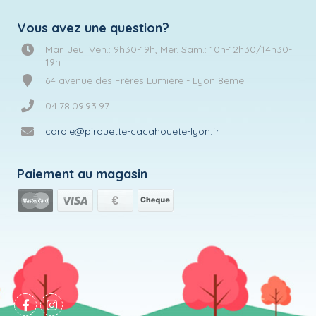
Vous avez une question?
Mar. Jeu. Ven.: 9h30-19h, Mer. Sam.: 10h-12h30/14h30-
19h
64 avenue des Frères Lumière - Lyon 8eme
04.78.09.93.97
carole@pirouette-cacahouete-lyon.fr
Paiement au magasin