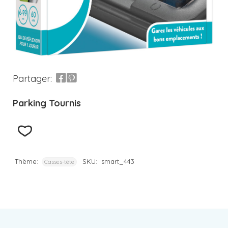
Partager:
Parking Tournis
Thème:
SKU:
smart_443
Casses-tête