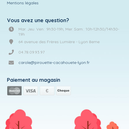
Mentions légales
Vous avez une question?
Mar. Jeu. Ven.: 9h30-19h, Mer. Sam.: 10h-12h30/14h30-
19h
64 avenue des Frères Lumière - Lyon 8eme
04.78.09.93.97
carole@pirouette-cacahouete-lyon.fr
Paiement au magasin