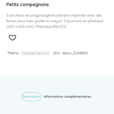
Petits compagnons
5 pochoirs en polypropylène joliment imprimés avec des
fentes pour bien guider le crayon. 5 pochoirs en plastique
(200 x 200 mm). Plastique Mat 0,15
Thème:
SKU:
djeco_DJ08820
Coloriages, peinture
Description
Informations complémentaires