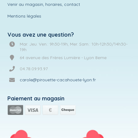
Venir au magasin, horaires, contact
Mentions légales
Vous avez une question?
Mar. Jeu. Ven.: 9h30-19h, Mer. Sam.: 10h-12h30/14h30-
19h
64 avenue des Frères Lumière - Lyon 8eme
04.78.09.93.97
carole@pirouette-cacahouete-lyon.fr
Paiement au magasin