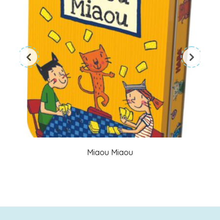
Miaou Miaou