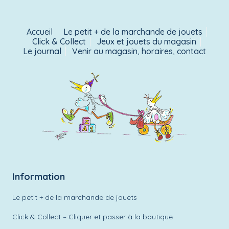
Accueil
Le petit + de la marchande de jouets
Click & Collect
Jeux et jouets du magasin
Le journal
Venir au magasin, horaires, contact
Information
Le petit + de la marchande de jouets
Click & Collect – Cliquer et passer à la boutique