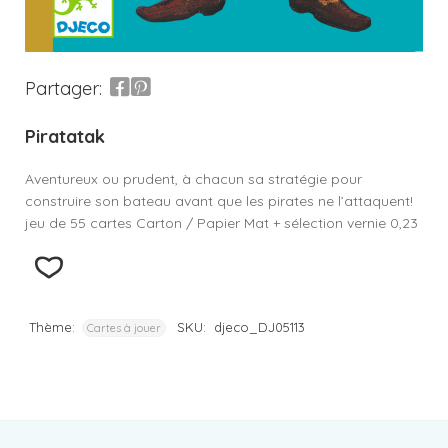
Partager:
Piratatak
Aventureux ou prudent, à chacun sa stratégie pour
construire son bateau avant que les pirates ne l’attaquent!
jeu de 55 cartes Carton / Papier Mat + sélection vernie 0,23
Thème:
SKU:
djeco_DJ05113
Cartes à jouer