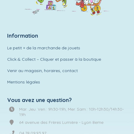
Information
Le petit + de la marchande de jouets
Click & Collect – Cliquer et passer à la boutique
Venir au magasin, horaires, contact
Mentions légales
Vous avez une question?
Mar. Jeu. Ven.: 9h30-19h, Mer. Sam.: 10h-12h30/14h30-
19h
64 avenue des Frères Lumière - Lyon 8eme
04.78.09.93.97