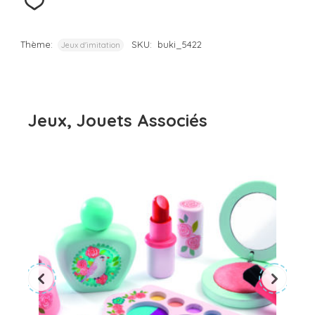
Thème:
SKU:
buki_5422
Jeux d'imitation
Jeux, Jouets Associés