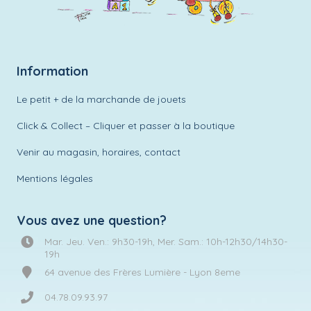
Information
Le petit + de la marchande de jouets
Click & Collect – Cliquer et passer à la boutique
Venir au magasin, horaires, contact
Mentions légales
Vous avez une question?
Mar. Jeu. Ven.: 9h30-19h, Mer. Sam.: 10h-12h30/14h30-
19h
64 avenue des Frères Lumière - Lyon 8eme
04.78.09.93.97