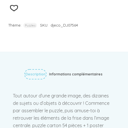
Thème:
SKU:
djeco_DJ07564
Puzzles
Description
Informations complémentaires
Tout autour d’une grande image, des dizaines
de sujets ou d’objets à découvrir ! Commence
par assembler le puzzle, puis amuse-toi à
retrouver les éléments de la frise dans l’image
centrale. puzzle carton 54 pièces + 1 poster