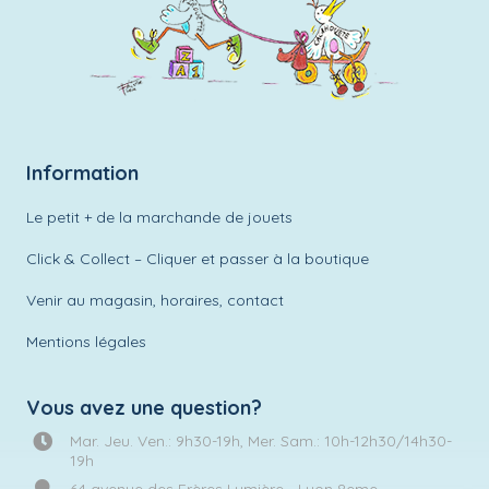
Information
Le petit + de la marchande de jouets
Click & Collect – Cliquer et passer à la boutique
Venir au magasin, horaires, contact
Mentions légales
Vous avez une question?
Mar. Jeu. Ven.: 9h30-19h, Mer. Sam.: 10h-12h30/14h30-
19h
64 avenue des Frères Lumière - Lyon 8eme