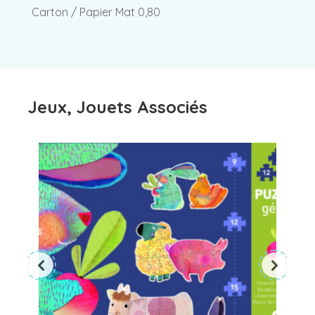
Carton / Papier Mat 0,80
Jeux, Jouets Associés