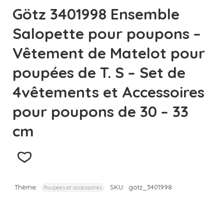
Götz 3401998 Ensemble
Salopette pour poupons –
Vêtement de Matelot pour
poupées de T. S – Set de
4vêtements et Accessoires
pour poupons de 30 – 33
cm
Thème:
SKU:
gotz_3401998
Poupées et accessoires