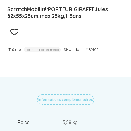
ScratchMobilité:PORTEUR GIRAFFEJules
62x55x25cm,max.25kg,1-3ans
Thème:
SKU:
dam_6181402
Porteurs bois et métal
Informations complémentaires
Poids
3,58 kg