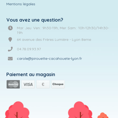
Mentions légales
Vous avez une question?
Mar. Jeu. Ven.: 9h30-19h, Mer. Sam.: 10h-12h30/14h30-
19h
64 avenue des Frères Lumière - Lyon 8eme
04.78.09.93.97
carole@pirouette-cacahouete-lyon.fr
Paiement au magasin