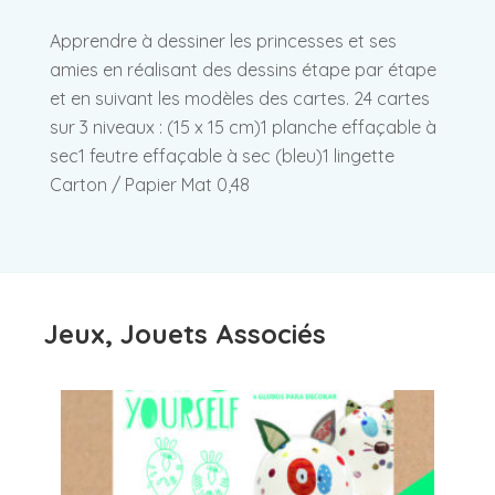
Apprendre à dessiner les princesses et ses
amies en réalisant des dessins étape par étape
et en suivant les modèles des cartes. 24 cartes
sur 3 niveaux : (15 x 15 cm)1 planche effaçable à
sec1 feutre effaçable à sec (bleu)1 lingette
Carton / Papier Mat 0,48
Jeux, Jouets Associés