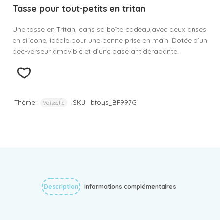
Tasse pour tout-petits en tritan
Une tasse en Tritan, dans sa boîte cadeau,avec deux anses
en silicone, idéale pour une bonne prise en main. Dotée d’un
bec-verseur amovible et d’une base antidérapante.
Thème:
SKU:
btoys_BP997G
Vaisselle
Description
Informations complémentaires