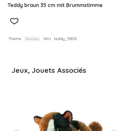
Teddy braun 35 cm mit Brummstimme
Thème:
SKU:
teddy_13832
Peluches
Jeux, Jouets Associés