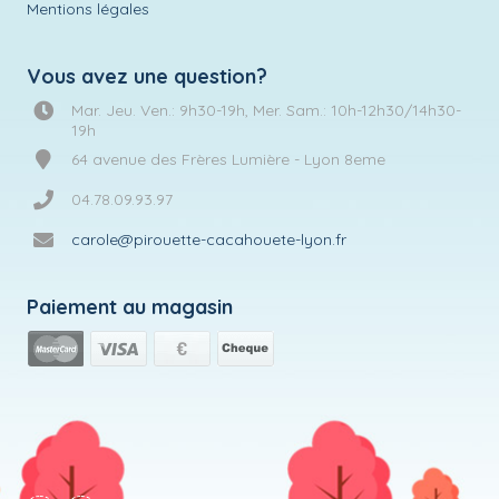
Mentions légales
Vous avez une question?
Mar. Jeu. Ven.: 9h30-19h, Mer. Sam.: 10h-12h30/14h30-
19h
64 avenue des Frères Lumière - Lyon 8eme
04.78.09.93.97
carole@pirouette-cacahouete-lyon.fr
Paiement au magasin