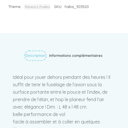
Thème:
SKU:
haba_303520
Planeurs, Fusées
Description
Informations complémentaires
Idéal pour jouer dehors pendant des heures ! Il
suffit de tenir le fuselage de l’avion sous la
surface portante entre le pouce et l’index, de
prendre de l’élan, et hop le planeur fend l’air
avec élégance ! Dim. : L 48 x l 48 cm.
belle performance de vol
facile à assembler et à coller en quelques