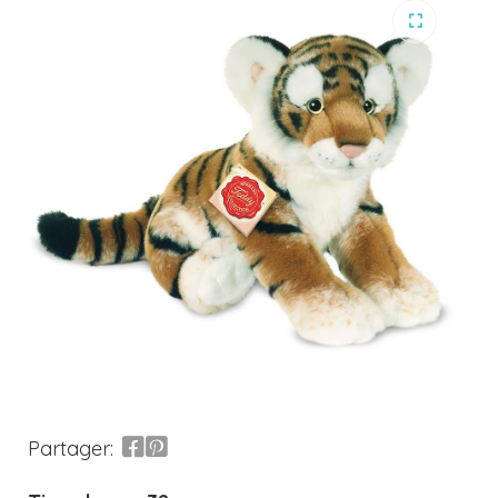
Partager: