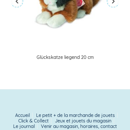
Glückskatze liegend 20 cm
Accueil
Le petit + de la marchande de jouets
Click & Collect
Jeux et jouets du magasin
Le journal
Venir au magasin, horaires, contact