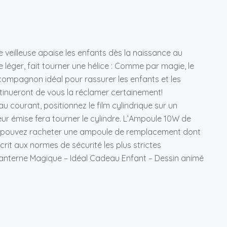
tte veilleuse apaise les enfants dès la naissance au
léger, fait tourner une hélice : Comme par magie, le
 compagnon idéal pour rassurer les enfants et les
tinueront de vous la réclamer certainement!
au courant, positionnez le film cylindrique sur un
eur émise fera tourner le cylindre. L’Ampoule 10W de
vous pouvez racheter une ampoule de remplacement dont
t aux normes de sécurité les plus strictes
 Lanterne Magique – Idéal Cadeau Enfant – Dessin animé