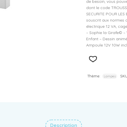
de besoin, vous pou
dont le code TROUSS
SECURITE POUR LES EN
souscrit aux normes d
électrique 12 VA, ca
– Sophie la Girafe© –
Enfant – Dessin animé
Ampoule 12V 10W inclu
Thème:
SK
Lampes
Description