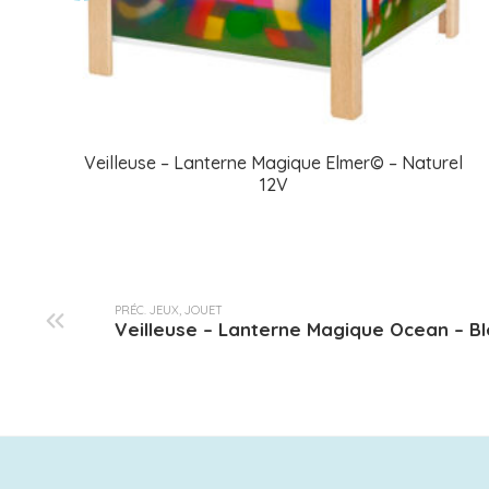
Veilleuse – Lanterne Magique Elmer© – Naturel
12V
PRÉC. JEUX, JOUET
Veilleuse – Lanterne Magique Ocean – Bl