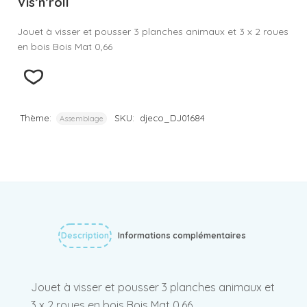
Vis’n’roll
Jouet à visser et pousser 3 planches animaux et 3 x 2 roues
en bois Bois Mat 0,66
Thème:
SKU:
djeco_DJ01684
Assemblage
Description
Informations complémentaires
Jouet à visser et pousser 3 planches animaux et
3 x 2 roues en bois Bois Mat 0,66