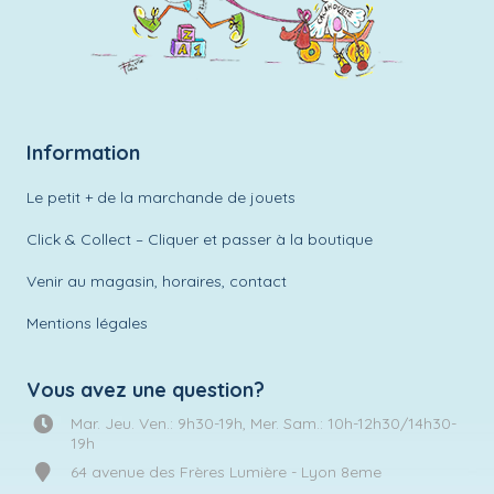
Information
Le petit + de la marchande de jouets
Click & Collect – Cliquer et passer à la boutique
Venir au magasin, horaires, contact
Mentions légales
Vous avez une question?
Mar. Jeu. Ven.: 9h30-19h, Mer. Sam.: 10h-12h30/14h30-
19h
64 avenue des Frères Lumière - Lyon 8eme