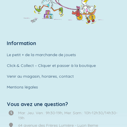
Information
Le petit + de la marchande de jouets
Click & Collect – Cliquer et passer à la boutique
Venir au magasin, horaires, contact
Mentions légales
Vous avez une question?
Mar. Jeu. Ven.: 9h30-19h, Mer. Sam.: 10h-12h30/14h30-
19h
64 avenue des Frères Lumière - Lyon 8eme