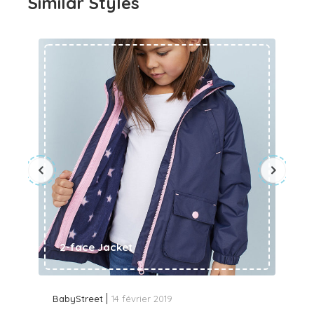
Similar Styles
2-face Jacket
BabyStreet
14 février 2019