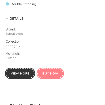
Double Stitching
DETAILS
Brand:
BabyStreet
Collection:
Spring '19
Materials:
Cotton
VIEW MORE
BUY NOW