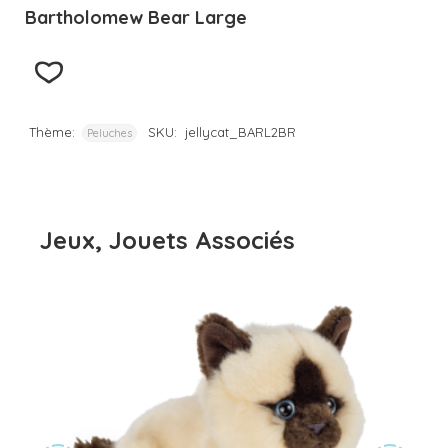
Bartholomew Bear Large
Thème:
SKU:
jellycat_BARL2BR
Peluches
Jeux, Jouets Associés