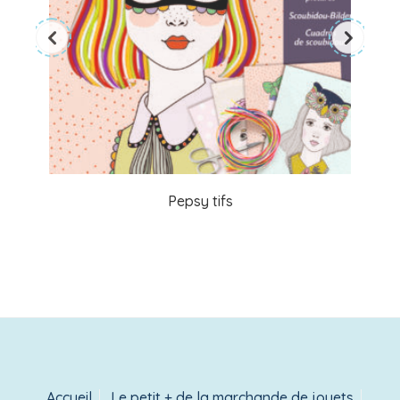
Pepsy tifs
Accueil
Le petit + de la marchande de jouets