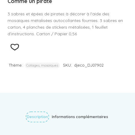
Comme un pirate
3 sabres et épées de pirates à décorer à l’aide des
mosaïques métalisées autocollantes fournies. 3 sabres en
carton, 4 planches de stickers métalisées, 1 feuillet
d’instructions. Carton / Papier 0,56
Thème:
SKU:
djeco_DJ07902
Collages, mosaïques
Description
Informations complémentaires