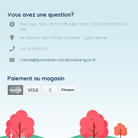
Vous avez une question?
Mar. Jeu. Ven.: 9h30-19h, Mer. Sam.: 10h-12h30/14h30-
19h
64 avenue des Frères Lumière - Lyon 8eme
04.78.09.93.97
carole@pirouette-cacahouete-lyon.fr
Paiement au magasin