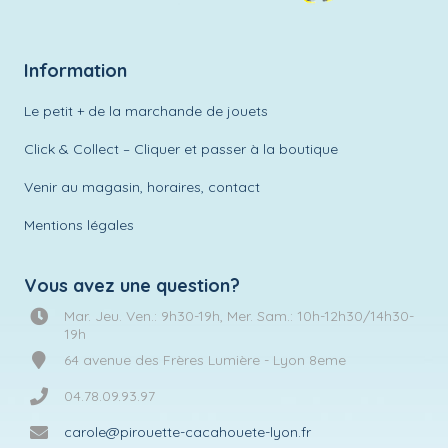
Information
Le petit + de la marchande de jouets
Click & Collect – Cliquer et passer à la boutique
Venir au magasin, horaires, contact
Mentions légales
Vous avez une question?
Mar. Jeu. Ven.: 9h30-19h, Mer. Sam.: 10h-12h30/14h30-
19h
64 avenue des Frères Lumière - Lyon 8eme
04.78.09.93.97
carole@pirouette-cacahouete-lyon.fr