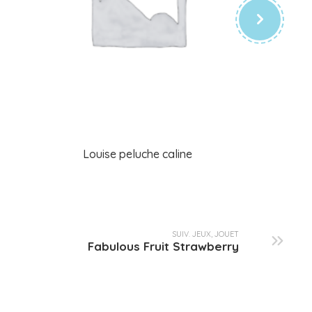
Louise peluche caline
SUIV. JEUX, JOUET
Fabulous Fruit Strawberry