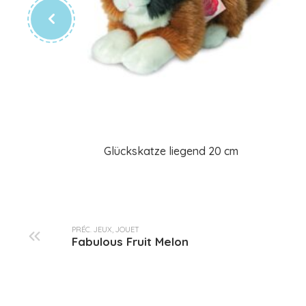
Glückskatze liegend 20 cm
PRÉC. JEUX, JOUET
Fabulous Fruit Melon