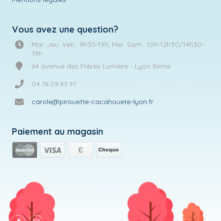
Vous avez une question?
Mar. Jeu. Ven.: 9h30-19h, Mer. Sam.: 10h-12h30/14h30-
19h
64 avenue des Frères Lumière - Lyon 8eme
04.78.09.93.97
carole@pirouette-cacahouete-lyon.fr
Paiement au magasin