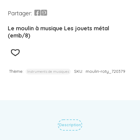
Partager:
Le moulin à musique Les jouets métal
(emb/8)
Thème:
SKU:
moulin-roty_720379
Instruments de musiques
Description