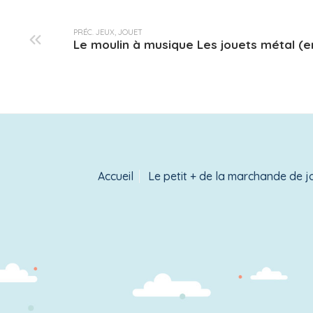
PRÉC. JEUX, JOUET
Le moulin à musique Les jouets métal (
Accueil
Le petit + de la marchande de j