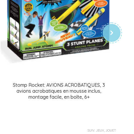
Stomp Rocket: AVIONS ACROBATIQUES, 3
avions acrobatiques en mousse inclus,
montage facile, en boîte, 6+
SUIV. JEUX, JOUET