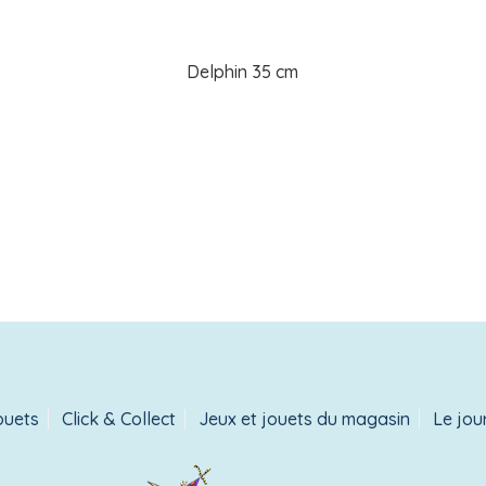
Delphin 35 cm
ouets
Click & Collect
Jeux et jouets du magasin
Le jou