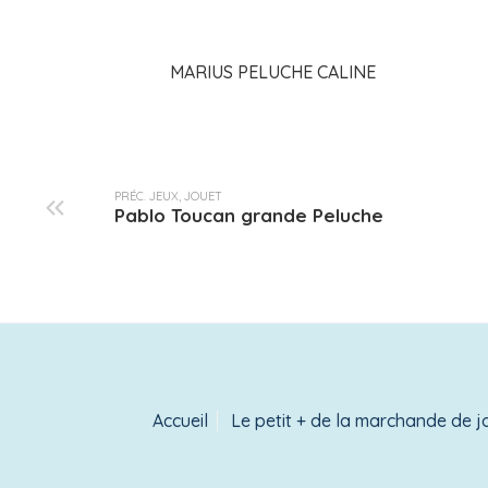
MARIUS PELUCHE CALINE
PRÉC. JEUX, JOUET
Pablo Toucan grande Peluche
Accueil
Le petit + de la marchande de j