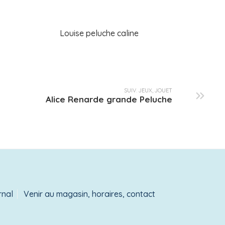
Louise peluche caline
SUIV. JEUX, JOUET
Alice Renarde grande Peluche
rnal
Venir au magasin, horaires, contact