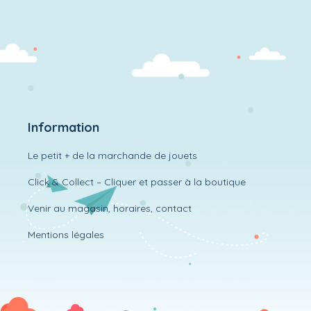
Information
Le petit + de la marchande de jouets
Click & Collect – Cliquer et passer à la boutique
Venir au magasin, horaires, contact
Mentions légales