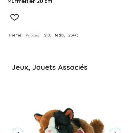
Murmeltier 20 cm
Thème:
SKU:
teddy_26443
Peluches
Jeux, Jouets Associés