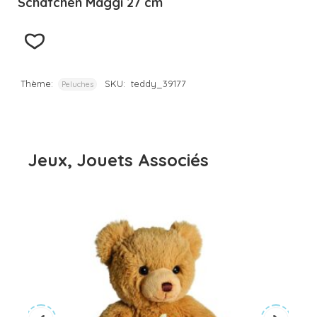
Schäfchen Maggi 27 cm
Thème:
SKU:
teddy_39177
Peluches
Jeux, Jouets Associés