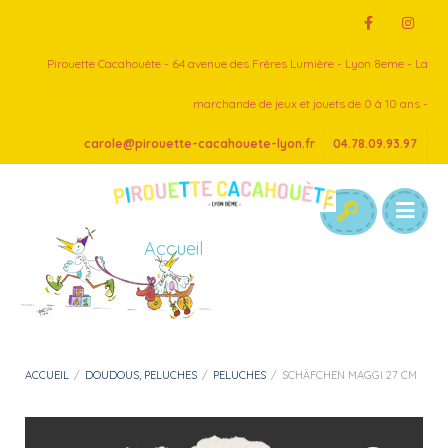
Pirouette Cacahouète - 64 avenue des Frères Lumière - Lyon 8eme - La
marchande de jeux et jouets de 0 à 10 ans -
carole@pirouette-cacahouete-lyon.fr
04.78.09.93.97
Accueil
ACCUEIL
/
DOUDOUS, PELUCHES
/
PELUCHES
/
SCHÄFCHEN MAGGI 27 CM