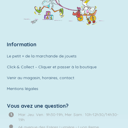
Information
Le petit + de la marchande de jouets
Click & Collect – Cliquer et passer à la boutique
Venir au magasin, horaires, contact
Mentions légales
Vous avez une question?
Mar. Jeu. Ven.: 9h30-19h, Mer. Sam.: 10h-12h30/14h30-
19h
64 avenue des Frères Lumière - Lyon 8eme