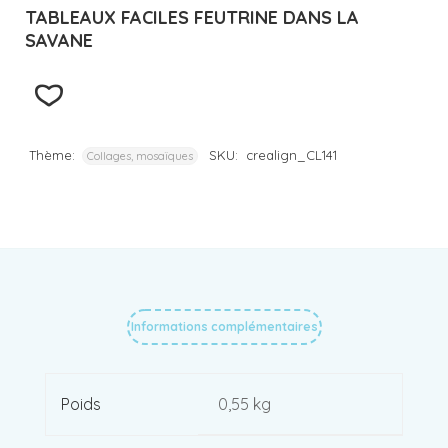
TABLEAUX FACILES FEUTRINE DANS LA
SAVANE
Thème:
SKU:
crealign_CL141
Collages, mosaïques
Informations complémentaires
Poids
0,55 kg